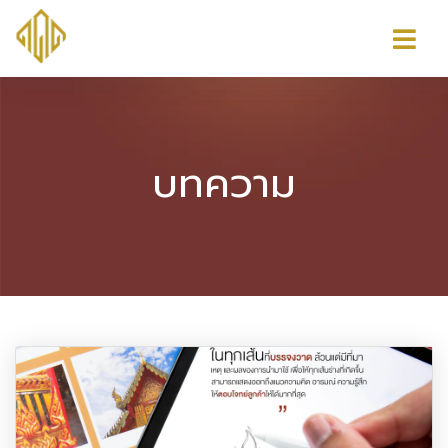
บทความ