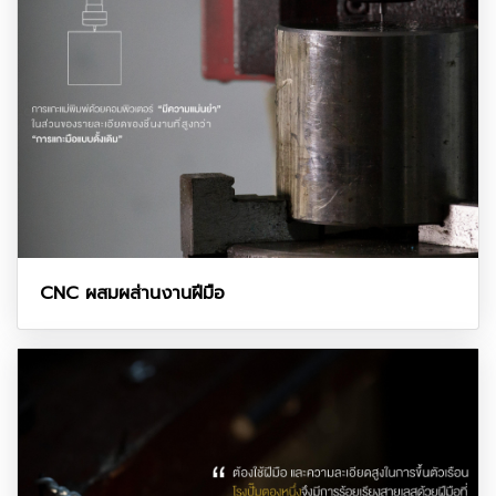
CNC ผสมผส่านงานฝีมือ